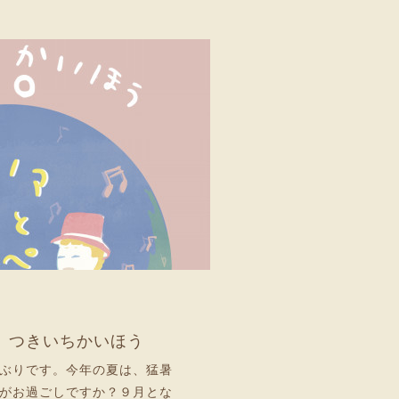
金）つきいちかいほう
ぶりです。今年の夏は、猛暑
がお過ごしですか？９月とな