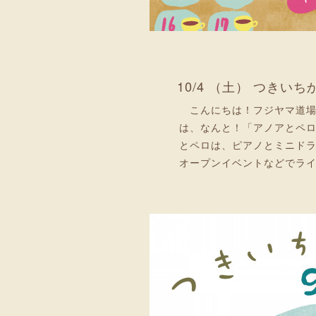
10/4 （土） つきい
こんにちは！フジヤマ道
は、なんと！「アノアとペ
とペロは、ピアノとミニド
オープンイベントなどでラ