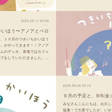
2025.09.11 03:06
ちかいほう〜アノアとペロ
場、１０月のつきいちかいほう
ロ」がやってきます！！アノア
ラムのデュオ。道場ではカフェ
イブをしていただきました。…
2025.09.04 05:15
９月の予定と、9/5(
みなさんこんにちは。お久し
猛暑！で大変でしたが、いか