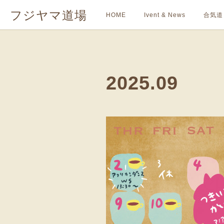
フジヤマ道場
HOME
Ivent & News
合気道
2025
.
09