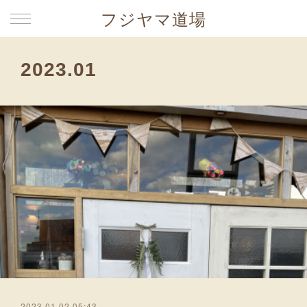
フジヤマ道場
2023
.
01
2023.01.02 05:43