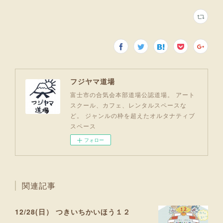
フジヤマ道場
富士市の合気会本部道場公認道場。 アート
スクール、カフェ、レンタルスペースな
ど。 ジャンルの枠を超えたオルタナティブ
スペース
フォロー
関連記事
12/28(日） つきいちかいほう１２