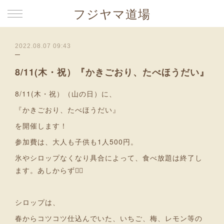
フジヤマ道場
2022.08.07 09:43
8/11(木・祝）『かきごおり、たべほうだい』
8/11(木・祝）（山の日）に、
『かきごおり、たべほうだい』
を開催します！
参加費は、大人も子供も1人500円。
氷やシロップなくなり具合によって、食べ放題は終了し
ます。あしからず🙇‍♀️
シロップは、
春からコツコツ仕込んでいた、いちご、梅、レモン等の