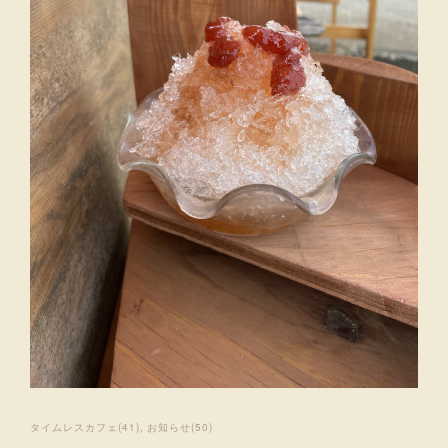
タイムレスカフェ
(
41
)
お知らせ
(
50
)