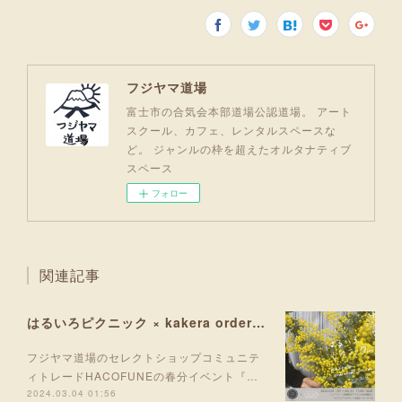
フジヤマ道場
富士市の合気会本部道場公認道場。 アート
スクール、カフェ、レンタルスペースな
ど。 ジャンルの枠を超えたオルタナティブ
スペース
フォロー
関連記事
はるいろピクニック × kakera ordermade session 2024
フジヤマ道場のセレクトショップコミュニテ
ィトレードHACOFUNEの春分イベント『…
2024.03.04 01:56