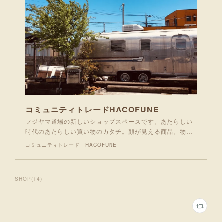
コミュニティトレードHACOFUNE
フジヤマ道場の新しいショップスペースです。あたらしい
時代のあたらしい買い物のカタチ。顔が見える商品。物…
コミュニティトレード HACOFUNE
SHOP
(
14
)